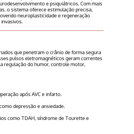
eurodesenvolvimento e psiquiátricos. Com mais
as, o sistema oferece estimulação precisa,
movendo neuroplasticidade e regeneração
invasivos.
nados que penetram o crânio de forma segura
. Esses pulsos eletromagnéticos geram correntes
na regulação do humor, controle motor,
cuperação após AVC e infarto.
 como depressão e ansiedade.
ios como TDAH, síndrome de Tourette e