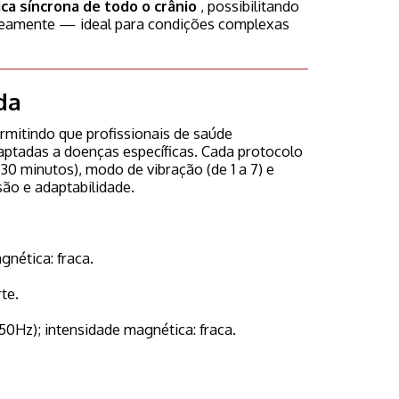
a síncrona de todo o crânio
, possibilitando
aneamente — ideal para condições complexas
da
rmitindo que profissionais de saúde
ptadas a doenças específicas. Cada protocolo
30 minutos), modo de vibração (de 1 a 7) e
são e adaptabilidade.
gnética: fraca.
te.
50Hz); intensidade magnética: fraca.