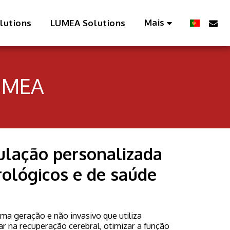
Mais
lutions
LUMEA Solutions
UMEA
lação personalizada
rológicos e de saúde
ma geração e não invasivo que utiliza
r na recuperação cerebral, otimizar a função