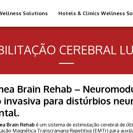
ellness Solutions
Hotels & Clinics Wellness So
BILITAÇÃO CEREBRAL L
ea Brain Rehab – Neuromodu
 invasiva para distúrbios neu
tal.
ea Brain Rehab
é um sistema de estimulação cerebral de últi
ação Magnética Transcraniana Repetitiva (EMTr) para auxilia