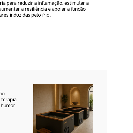
a para reduzir a inflamação, estimular a
umentar a resiliência e apoiar a função
es induzidas pelo frio.
ção
 terapia
o humor