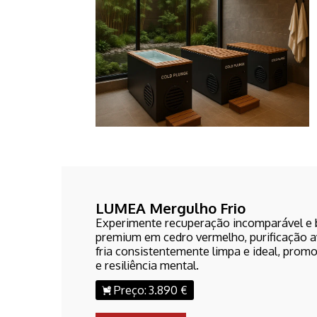
LUMEA Mergulho Frio
Experimente recuperação incomparável e 
premium em cedro vermelho, purificação a
fria consistentemente limpa e ideal, pro
e resiliência mental.
Preço:
3.890 €