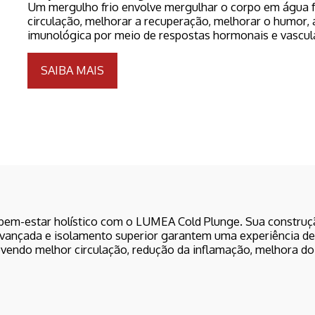
Um mergulho frio envolve mergulhar o corpo em água fri
circulação, melhorar a recuperação, melhorar o humor, a
imunológica por meio de respostas hormonais e vascular
SAIBA MAIS
bem-estar holístico com o LUMEA Cold Plunge. Sua constru
vançada e isolamento superior garantem uma experiência de
movendo melhor circulação, redução da inflamação, melhora d