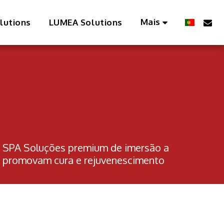
Mais
lutions
LUMEA Solutions
 Soluções premium de imersão a 
ue promovam cura e rejuvenescimento