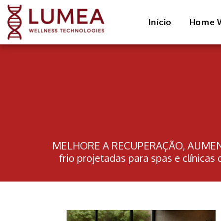
Início
Home W
MELHORE A RECUPERAÇÃO, AUMENTE
frio projetadas para spas e clínic